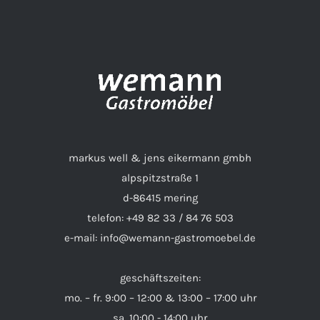
DETAILS
markus well & jens eikermann gmbh
alpspitzstraße 1
d-86415 mering
telefon: +49 82 33 / 84 76 503
e-mail: info@wemann-gastromoebel.de
geschäftszeiten:
mo. – fr. 9:00 – 12:00 & 13:00 – 17:00 uhr
sa. 10:00 - 14:00 uhr