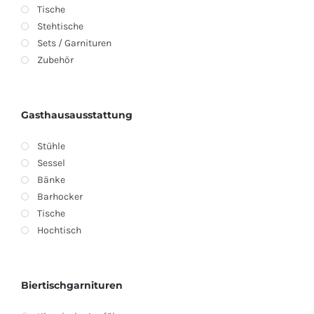
Tische
Stehtische
Sets / Garnituren
Zubehör
Gasthausausstattung
Stühle
Sessel
Bänke
Barhocker
Tische
Hochtisch
Biertischgarnituren