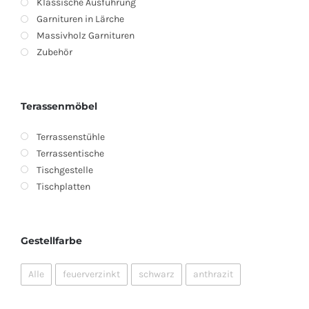
Klassische Ausführung
Garnituren in Lärche
Massivholz Garnituren
Zubehör
Terassenmöbel
Terrassenstühle
Terrassentische
Tischgestelle
Tischplatten
Gestellfarbe
Alle
feuerverzinkt
schwarz
anthrazit