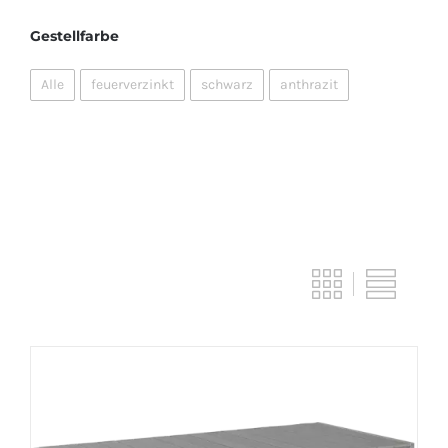
Gestellfarbe
Alle
feuerverzinkt
schwarz
anthrazit